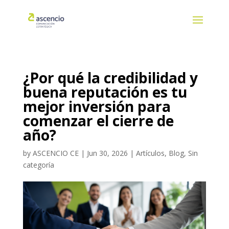
¿Por qué la credibilidad y
buena reputación es tu
mejor inversión para
comenzar el cierre de
año?
by
ASCENCIO CE
|
Jun 30, 2026
|
Artículos
,
Blog
,
Sin
categoría