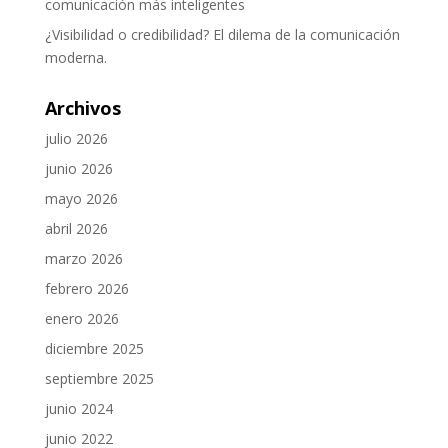
comunicación más inteligentes
¿Visibilidad o credibilidad? El dilema de la comunicación
moderna.
Archivos
julio 2026
junio 2026
mayo 2026
abril 2026
marzo 2026
febrero 2026
enero 2026
diciembre 2025
septiembre 2025
junio 2024
junio 2022