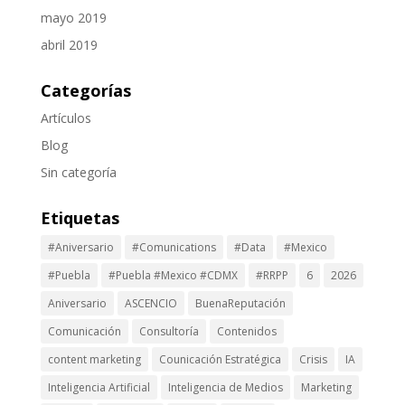
mayo 2019
abril 2019
Categorías
Artículos
Blog
Sin categoría
Etiquetas
#Aniversario
#Comunications
#Data
#Mexico
#Puebla
#Puebla #Mexico #CDMX
#RRPP
6
2026
Aniversario
ASCENCIO
BuenaReputación
Comunicación
Consultoría
Contenidos
content marketing
Counicación Estratégica
Crisis
IA
Inteligencia Artificial
Inteligencia de Medios
Marketing