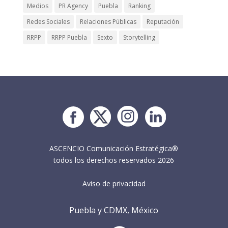
Medios
PR Agency
Puebla
Ranking
Redes Sociales
Relaciones Públicas
Reputación
RRPP
RRPP Puebla
Sexto
Storytelling
ASCENCIO Comunicación Estratégica®
todos los derechos reservados 2026
Aviso de privacidad
Puebla y CDMX, México