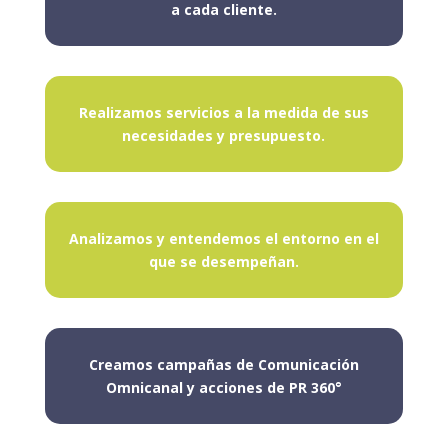
a cada cliente.
Realizamos servicios a la medida de sus
necesidades y presupuesto.
Analizamos y entendemos el entorno en el
que se desempeñan.
Creamos campañas de Comunicación
Omnicanal y acciones de PR 360°