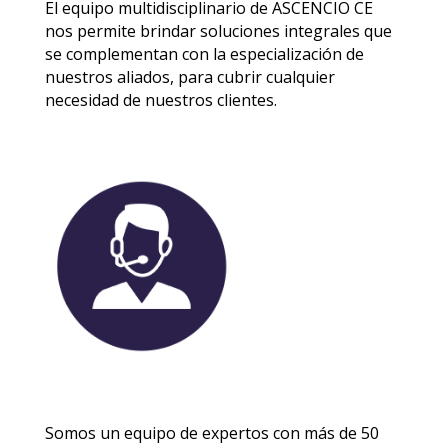
El equipo multidisciplinario de ASCENCIO CE
nos permite brindar soluciones integrales que
se complementan con la especialización de
nuestros aliados, para cubrir cualquier
necesidad de nuestros clientes.
Somos un equipo de expertos con más de 50