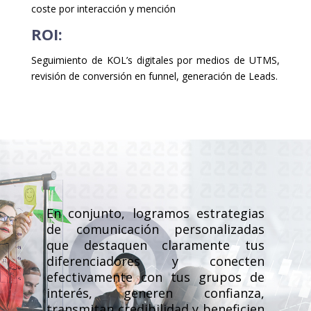
coste por interacción y mención
ROI:
Seguimiento de KOL’s digitales por medios de UTMS,
revisión de conversión en funnel, generación de Leads.
En conjunto, logramos estrategias
de comunicación personalizadas
que destaquen claramente tus
diferenciadores y conecten
efectivamente con tus grupos de
interés, generen confianza,
transmitan credibilidad y beneficien