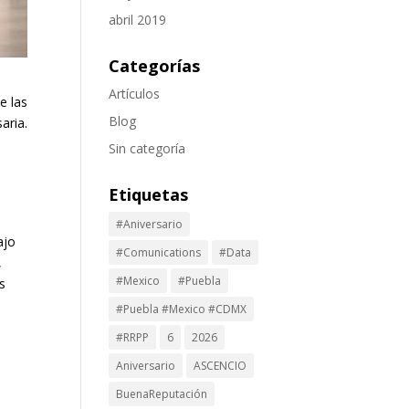
abril 2019
Categorías
Artículos
e las
Blog
aria.
Sin categoría
Etiquetas
#Aniversario
ajo
#Comunications
#Data
,
#Mexico
#Puebla
s
#Puebla #Mexico #CDMX
#RRPP
6
2026
Aniversario
ASCENCIO
BuenaReputación