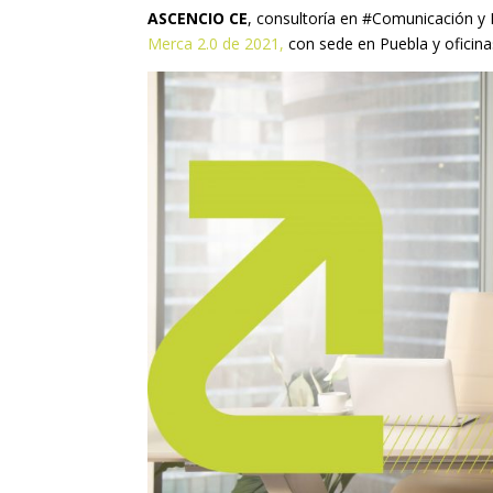
ASCENCIO CE
, consultoría en #Comunicación y R
Merca 2.0 de 2021,
con sede en Puebla y oficin