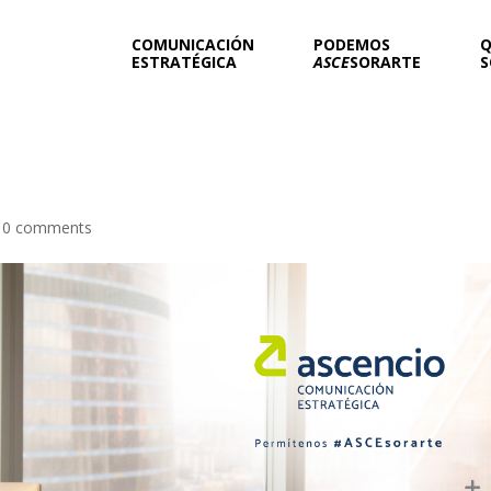
COMUNICACIÓN
PODEMOS
Q
ESTRATÉGICA
ASCE
SORARTE
S
|
0 comments