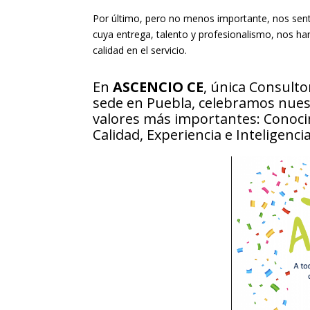
Por último, pero no menos importante, nos sen
cuya entrega, talento y profesionalismo, nos han
calidad en el servicio.
En
ASCENCIO CE
, única Consult
sede en Puebla, celebramos nuest
valores más importantes: Conocim
Calidad, Experiencia e Inteligenci