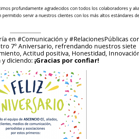
timos profundamente agradecidos con todos los colaboradores y ali
 permitido servir a nuestros clientes con los más altos estándares d
oría en #Comunicación y #RelacionesPúblicas co
ro 7º Aniversario, refrendando nuestros siete
iento, Actitud positiva, Honestidad, Innovació
a y diciendo:
¡Gracias por confiar!