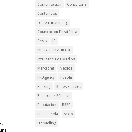
Comunicación
Consultoría
Contenidos
content marketing
Counicación Estratégica
Crisis
IA
Inteligencia Artificial
Inteligencia de Medios
Marketing
Medios
PR Agency
Puebla
Ranking
Redes Sociales
Relaciones Públicas
Reputación
RRPP
RRPP Puebla
Sexto
Storytelling
s,
 una