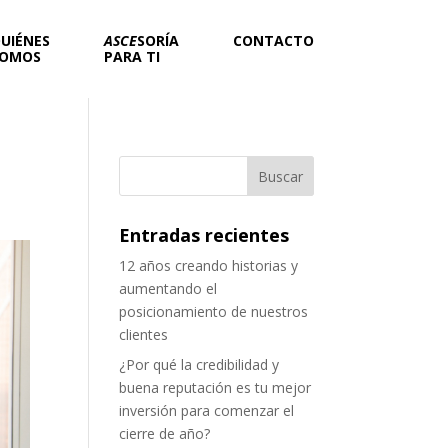
UIÉNES
ASCE
SORÍA
CONTACTO
OMOS
PARA TI
Entradas recientes
12 años creando historias y
aumentando el
posicionamiento de nuestros
clientes
¿Por qué la credibilidad y
buena reputación es tu mejor
inversión para comenzar el
cierre de año?