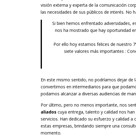
visión externa y experta de la comunicación corp
las necesidades de sus públicos de interés. No h
Si bien hemos enfrentado adversidades, est
nos ha mostrado que hay oportunidad en l
Por ello hoy estamos felices de nuestro 7º
siete valores más importantes : Cono
En este mismo sentido, no podríamos dejar de 
convertirnos en intermediarios para que podamo
podamos alcanzar a diversas audiencias de maner
Por último, pero no menos importante, nos se
aliados
cuya entrega, talento y calidad nos han 
servicios. Han dedicado su esfuerzo y calidad a
estas empresas, brindando siempre una consult
momento.