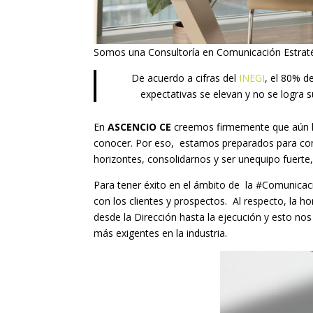
Somos una Consultoría en Comunicación Estraté
De acuerdo a cifras del
INEGI
, el 80% 
expectativas se elevan y no se logra s
En
ASCENCIO CE
creemos firmemente que aún h
conocer. Por eso, estamos preparados para con
horizontes, consolidarnos y ser unequipo fuerte,
Para tener éxito en el ámbito de la #Comunicació
con los clientes y prospectos. Al respecto, la ho
desde la Dirección hasta la ejecución y esto nos
más exigentes en la industria.