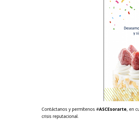
Contáctanos y permítenos #
ASCEsorarte
, en c
crisis reputacional.