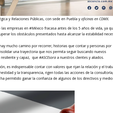
gica y Relaciones Públicas, con sede en Puebla y
oficinas en CDMX.
de las empresas en #México fracasa
antes de los 5 años de vida, ya qu
uperar los obstáculos presentados hasta alcanzar la estabilidad neces
ay mucho camino por recorrer, historias que contar y personas por
solidar una trayectoria que nos permita seguir buscando nuevos
 resiliente y capaz, que
#ASCEsora
a nuestros clientes y aliados.
n, es indispensable contar con valores que rijan la relación y el trab
nestidad y la transparencia, rigen todas las acciones de la consultoría
 ha permitido ganar la confianza de algunos de los directivos y medio