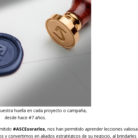
uestra huella en cada proyecto o campaña,
desde hace #7 años.
mitido
#ASCEsorarlos
, nos han permitido aprender lecciones valiosa
y convertirnos en aliados estratégicos de su negocio, al brindarles